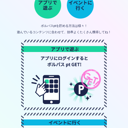
ボルパスptを貯める方法は様々！
遊んでいるコンテンツに合わせて、効率よくたくさん獲得してね！