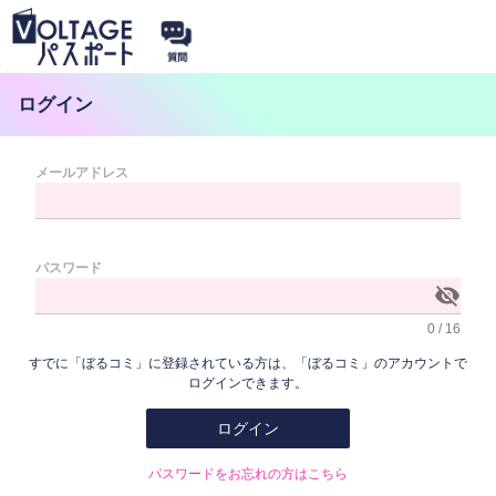
ログイン
メールアドレス
パスワード
visibility_off
0 / 16
すでに「ぼるコミ」に登録されている方は、「ぼるコミ」のアカウントで
ログインできます。
ログイン
パスワードをお忘れの方はこちら