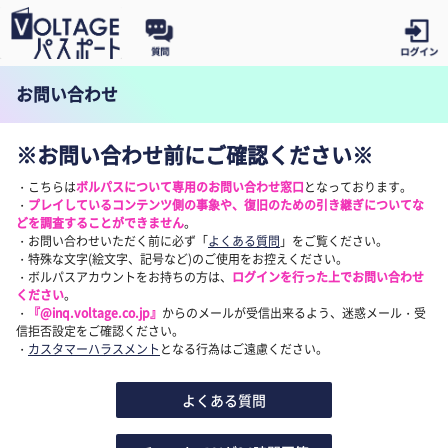
お問い合わせ
※お問い合わせ前にご確認ください※
・こちらは
ボルパスについて専用のお問い合わせ窓口
となっております。
・
プレイしているコンテンツ側の事象や、復旧のための引き継ぎについてな
どを調査することができません
。
・お問い合わせいただく前に必ず「
よくある質問
」をご覧ください。
・特殊な文字(絵文字、記号など)のご使用をお控えください。
・ボルパスアカウントをお持ちの方は、
ログインを行った上でお問い合わせ
ください
。
・
『@inq.voltage.co.jp』
からのメールが受信出来るよう、迷惑メール・受
信拒否設定をご確認ください。
・
カスタマーハラスメント
となる行為はご遠慮ください。
よくある質問